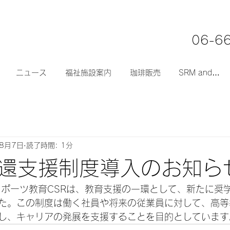
06-6
ニュース
福祉施設案内
珈琲販売
SRM and…
年8月7日
読了時間: 1分
還支援制度導入のお知ら
スポーツ教育CSRは、教育支援の一環として、新たに奨
た。この制度は働く社員や将来の従業員に対して、高等
し、キャリアの発展を支援することを目的としています