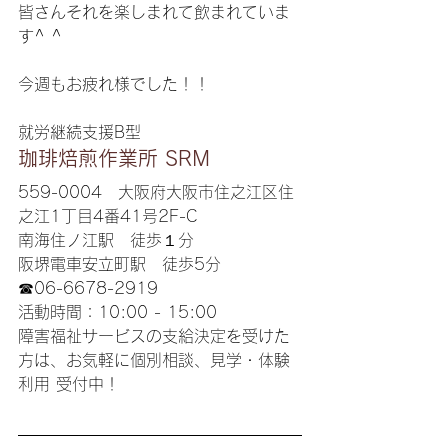
皆さんそれを楽しまれて飲まれていま
す^ ^ 
今週もお疲れ様でした！！
就労継続支援B型
珈琲焙煎作業所 SRM
559-0004　大阪府大阪市住之江区住
之江1丁目4番41号2F-C
南海住ノ江駅　徒歩１分
阪堺電車安立町駅　徒歩5分
☎06-6678-2919
活動時間：10:00 - 15:00
障害福祉サービスの支給決定を受けた
方は、お気軽に個別相談、見学・体験
利用 受付中！