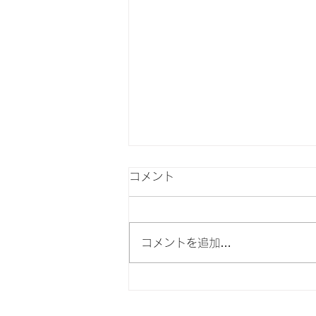
コメント
コメントを追加…
​【よくあるご質問】Q＆A