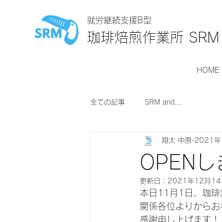
就労継続支援B型
珈琲焙煎作業所 SRM
HOME
全ての記事
SRM and…
翔太 中原
2021年
OPEN
更新日：
2021年12月1
本日11月1日、珈琲
関係各位よりからお
感謝申し上げます！