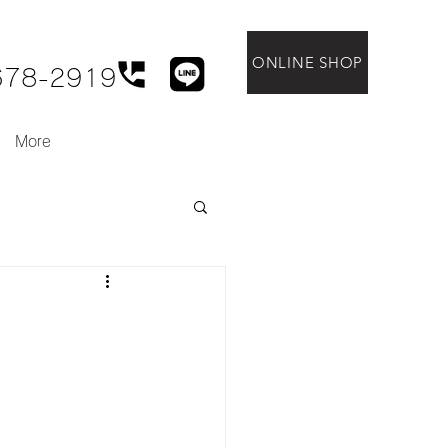
ONLINE SHOP
678-2919
More