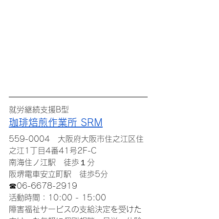
就労継続支援B型
珈琲焙煎作業所 SRM
559-0004　大阪府大阪市住之江区住
之江1丁目4番41号2F-C
南海住ノ江駅　徒歩１分
阪堺電車安立町駅　徒歩5分
☎06-6678-2919
活動時間：10:00 - 15:00
障害福祉サービスの支給決定を受けた