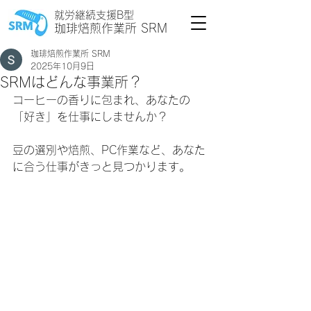
就労継続支援B型
珈琲焙煎作業所 SRM
珈琲焙煎作業所 SRM
2025年10月9日
SRMはどんな事業所？
コーヒーの香りに包まれ、あなたの
「好き」を仕事にしませんか？
豆の選別や焙煎、PC作業など、あなた
に合う仕事がきっと見つかります。